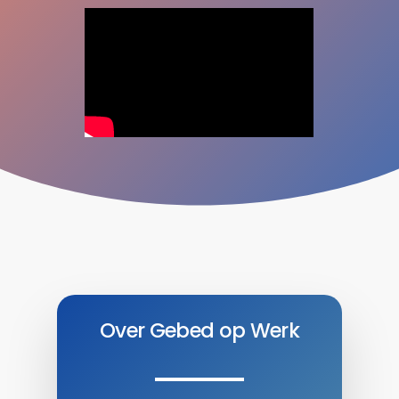
Over Gebed op Werk