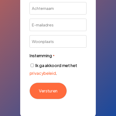
Achternaam
*
E-
mailadres
Woonplaats
Instemming
*
Ik ga akkoord met het
privacybeleid
.