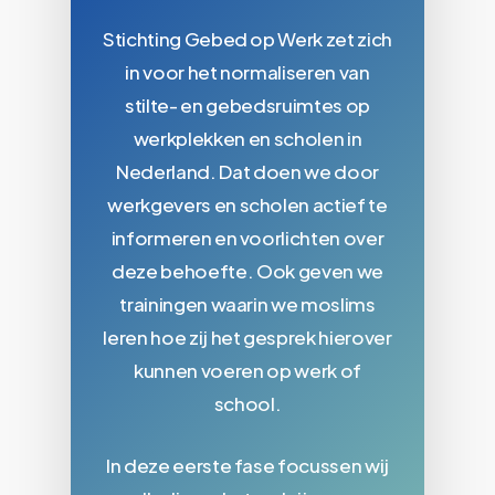
Stichting Gebed op Werk zet zich
in voor het normaliseren van
stilte- en gebedsruimtes op
werkplekken en scholen in
Nederland. Dat doen we door
werkgevers en scholen actief te
informeren en voorlichten over
deze behoefte. Ook geven we
trainingen waarin we moslims
leren hoe zij het gesprek hierover
kunnen voeren op werk of
school.
In deze eerste fase focussen wij